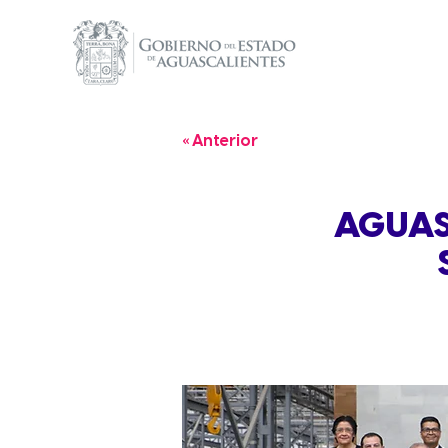
« Anterior
AGUAS