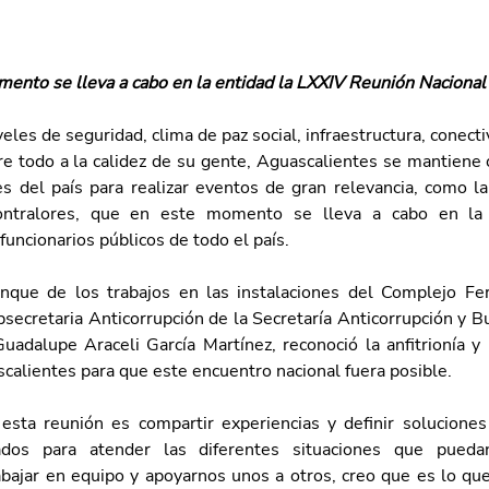
ento se lleva a cabo en la entidad la LXXIV Reunión Nacional
veles de seguridad, clima de paz social, infraestructura, conectiv
re todo a la calidez de su gente, Aguascalientes se mantiene 
es del país para realizar eventos de gran relevancia, como l
ontralores, que en este momento se lleva a cabo en la e
 funcionarios públicos de todo el país.
nque de los trabajos en las instalaciones del Complejo Ferr
bsecretaria Anticorrupción de la Secretaría Anticorrupción y 
uadalupe Araceli García Martínez, reconoció la anfitrionía y 
calientes para que este encuentro nacional fuera posible.
 esta reunión es compartir experiencias y definir solucione
dos para atender las diferentes situaciones que puedan
abajar en equipo y apoyarnos unos a otros, creo que es lo que