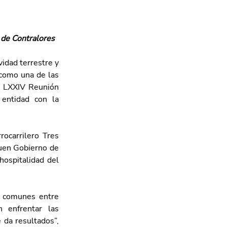
 de Contralores
idad terrestre y 
como una de las 
a LXXIV Reunión 
ntidad con la 
ocarrilero Tres 
Buen Gobierno de 
hospitalidad del 
s comunes entre 
 enfrentar las 
 da resultados”, 