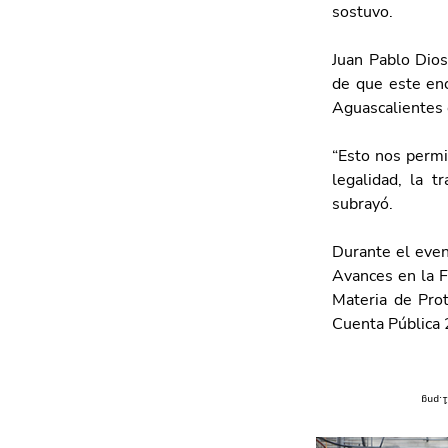
sostuvo.
Juan Pablo Dios
de que este encu
Aguascalientes 
“Esto nos permi
legalidad, la t
subrayó.
Durante el even
Avances en la F
Materia de Prot
Cuenta Pública 