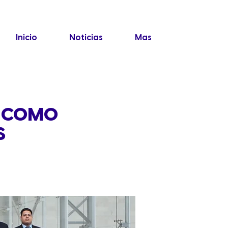
Inicio
Noticias
Mas
A COMO
S