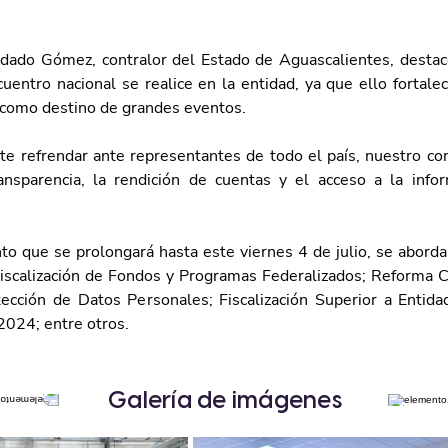
dado Gómez, contralor del Estado de Aguascalientes, destacó
entro nacional se realice en la entidad, ya que ello fortalec
como destino de grandes eventos.
te refrendar ante representantes de todo el país, nuestro co
ransparencia, la rendición de cuentas y el acceso a la inform
to que se prolongará hasta este viernes 4 de julio, se abord
iscalización de Fondos y Programas Federalizados; Reforma Co
ección de Datos Personales; Fiscalización Superior a Entidad
2024; entre otros.
Galería de imágenes