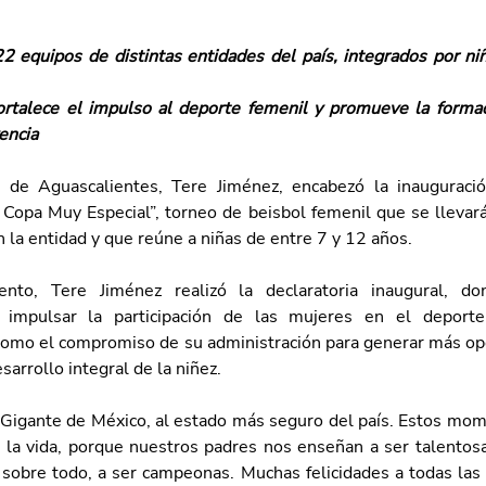
22 equipos de distintas entidades del país, integrados por niñ
ortalece el impulso al deporte femenil y promueve la formació
encia 
 de Aguascalientes, Tere Jiménez, encabezó la inauguración
 Copa Muy Especial”, torneo de beisbol femenil que se llevará 
 la entidad y que reúne a niñas de entre 7 y 12 años.
nto, Tere Jiménez realizó la declaratoria inaugural, do
 impulsar la participación de las mujeres en el deport
como el compromiso de su administración para generar más op
sarrollo integral de la niñez.
 Gigante de México, al estado más seguro del país. Estos mom
 la vida, porque nuestros padres nos enseñan a ser talentosas
 sobre todo, a ser campeonas. Muchas felicidades a todas las