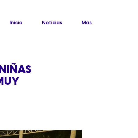
Inicio
Noticias
Mas
NIÑAS
 MUY