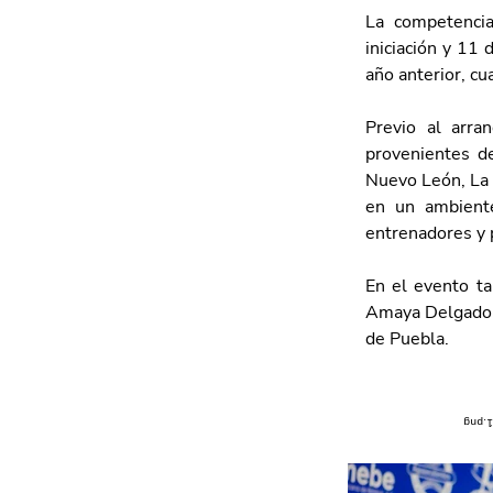
La competencia
iniciación y 11 
año anterior, c
Previo al arra
provenientes de
Nuevo León, La L
en un ambiente
entrenadores y 
En el evento ta
Amaya Delgado, 
de Puebla. 