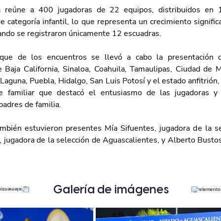
 reúne a 400 jugadoras de 22 equipos, distribuidos en 1
de categoría infantil, lo que representa un crecimiento significa
uando se registraron únicamente 12 escuadras.
nque de los encuentros se llevó a cabo la presentación d
 Baja California, Sinaloa, Coahuila, Tamaulipas, Ciudad de M
aguna, Puebla, Hidalgo, San Luis Potosí y el estado anfitrión,
 familiar que destacó el entusiasmo de las jugadoras y 
padres de familia.
mbién estuvieron presentes Mía Sifuentes, jugadora de la se
jugadora de la selección de Aguascalientes, y Alberto Bustos
Galería de imágenes