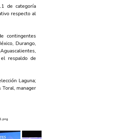
1 de categoría 
tivo respecto al 
e contingentes 
éxico, Durango, 
 Aguascalientes, 
el respaldo de 
lección Laguna; 
 Toral, manager 