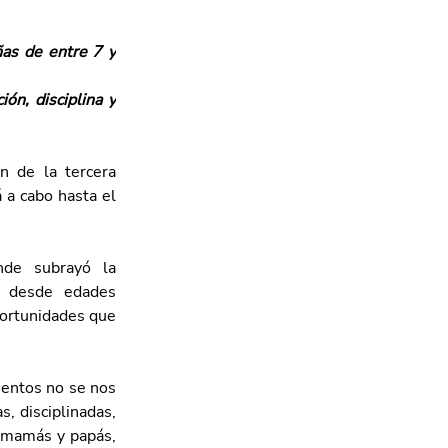
as de entre 7 y 
n, disciplina y 
 de la tercera 
a cabo hasta el 
nde subrayó la 
e desde edades 
ortunidades que 
entos no se nos 
, disciplinadas, 
 mamás y papás, 