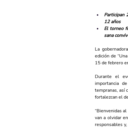
Participan 
12 años
El torneo f
sana conviv
La gobernadora
edición de “Una
15 de febrero en
Durante el eve
importancia de
tempranas, así 
fortalezcan el de
“Bienvenidas al
van a olvidar en
responsables y,