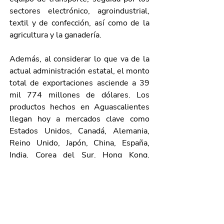
sectores electrónico, agroindustrial, 
textil y de confección, así como de la 
agricultura y la ganadería.
Además, al considerar lo que va de la 
actual administración estatal, el monto 
total de exportaciones asciende a 39 
mil 774 millones de dólares. Los 
productos hechos en Aguascalientes 
llegan hoy a mercados clave como 
Estados Unidos, Canadá, Alemania, 
Reino Unido, Japón, China, España, 
India, Corea del Sur, Hong Kong, 
Colombia y Chile, entre otros, 
consolidando al estado como un actor 
relevante en el comercio internacional.