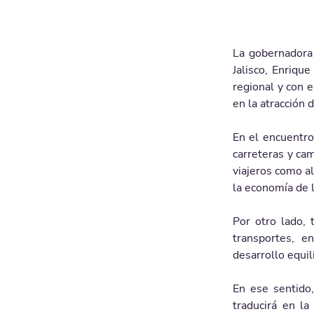
La gobernadora
Jalisco, Enrique
regional y con e
en la atracción 
En el encuentro,
carreteras y cam
viajeros como al
la economía de l
Por otro lado, 
transportes, e
desarrollo equil
En ese sentido,
traducirá en la