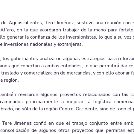
 de Aguascalientes, Tere Jiménez, sostuvo una reunión con 
 Alfaro, en la que acordaron trabajar de la mano para fortale
llo generar la confianza de los inversionistas, lo que a su vez p
de inversiones nacionales y extranjeras.
 los gobernantes analizaron algunas estrategias para reforzar 
inos que conectan a ambas entidades, lo que permitirá dar cer
 traslado y comercialización de mercancías, y con ello abonar 
a región.
también revisaron algunos proyectos relacionados con las c
ncaminados principalmente a mejorar la logística comercia
ibrado, no sólo de la región Centro-Occidente, sino de todo el 
 Tere Jiménez confió en que el trabajo conjunto entre amb
 consolidación de algunos otros proyectos que permitan est