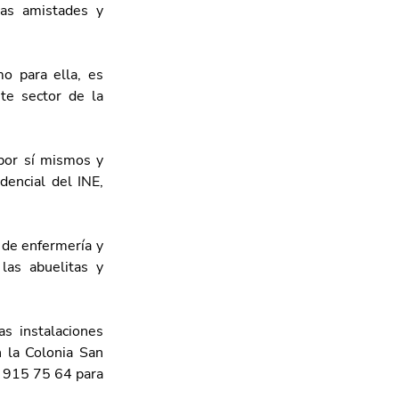
as amistades y 
 para ella, es 
te sector de la 
por sí mismos y 
encial del INE, 
 de enfermería y 
as abuelitas y 
s instalaciones 
 la Colonia San 
 915 75 64 para 