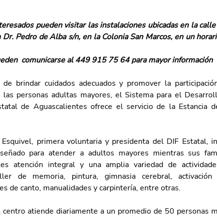
nteresados pueden visitar las instalaciones ubicadas en la calle
 Dr. Pedro de Alba s/n, en la Colonia San Marcos, en un horari
eden  comunicarse al 449 915 75 64 para mayor información
 de brindar cuidados adecuados y promover la participación
a las personas adultas mayores, el Sistema para el Desarrollo
statal de Aguascalientes ofrece el servicio de la Estancia d
Esquivel, primera voluntaria y presidenta del DIF Estatal, i
iseñado para atender a adultos mayores mientras sus famili
les atención integral y una amplia variedad de actividade
ller de memoria, pintura, gimnasia cerebral, activación f
ses de canto, manualidades y carpintería, entre otras.
 centro atiende diariamente a un promedio de 50 personas m