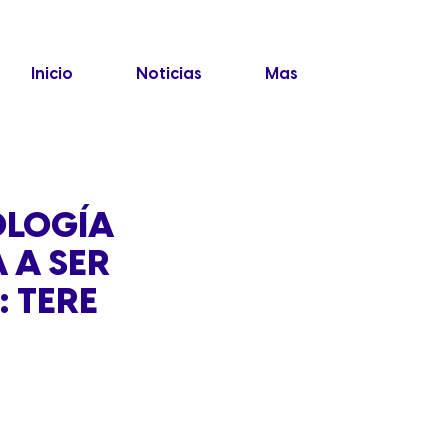
Inicio
Noticias
Mas
OLOGÍA
 A SER
: TERE