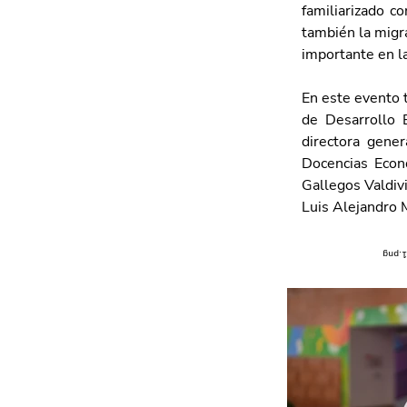
familiarizado c
también la migr
importante en la
En este evento 
de Desarrollo 
directora gener
Docencias Econó
Gallegos Valdivi
Luis Alejandro 