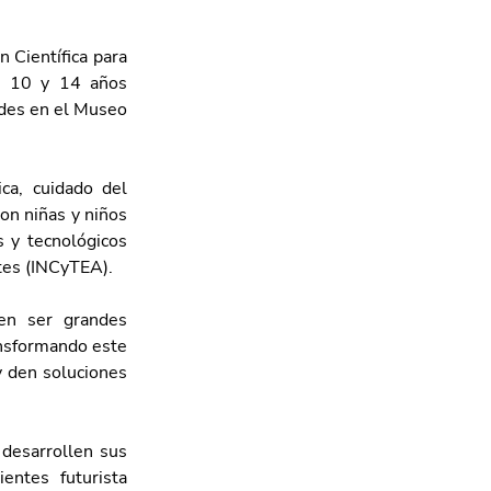
Científica para 
 10 y 14 años 
ades en el Museo 
ca, cuidado del 
n niñas y niños 
 y tecnológicos 
ntes (INCyTEA).
n ser grandes 
ansformando este 
 den soluciones 
desarrollen sus 
ntes futurista 