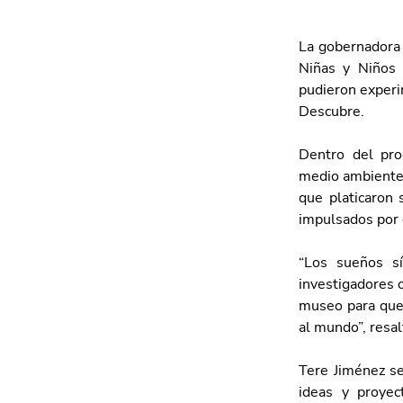
La gobernadora 
Niñas y Niños
pudieron experim
Descubre.
Dentro del prog
medio ambiente 
que platicaron 
impulsados por 
“Los sueños s
investigadores o
museo para que 
al mundo”, resal
Tere Jiménez se
ideas y proyec