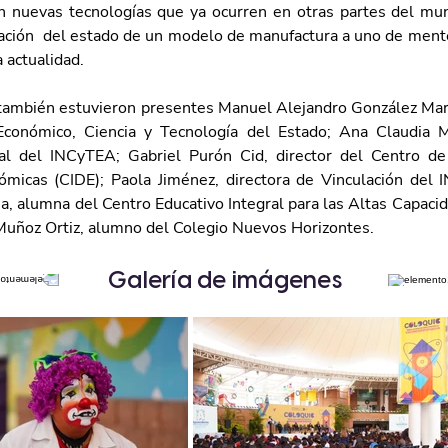
on nuevas tecnologías que ya ocurren en otras partes del mu
ación  del estado de un modelo de manufactura a uno de mentef
 actualidad.
también estuvieron presentes Manuel Alejandro González Martí
Económico, Ciencia y Tecnología del Estado; Ana Claudia M
al del INCyTEA; Gabriel Purón Cid, director del Centro de 
micas (CIDE); Paola Jiménez, directora de Vinculación del
a, alumna del Centro Educativo Integral para las Altas Capaci
Muñoz Ortiz, alumno del Colegio Nuevos Horizontes.
Galería de imágenes