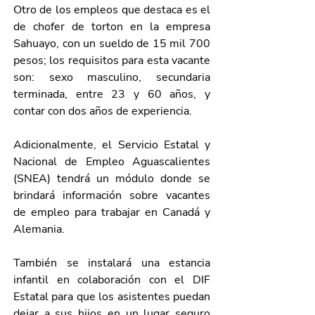
Otro de los empleos que destaca es el 
de chofer de torton en la empresa 
Sahuayo, con un sueldo de 15 mil 700 
pesos; los requisitos para esta vacante 
son: sexo masculino, secundaria 
terminada, entre 23 y 60 años, y 
contar con dos años de experiencia.  
Adicionalmente, el Servicio Estatal y 
Nacional de Empleo Aguascalientes 
(SNEA) tendrá un módulo donde se 
brindará información sobre vacantes 
de empleo para trabajar en Canadá y 
Alemania.
También se instalará una estancia 
infantil en colaboración con el DIF 
Estatal para que los asistentes puedan 
dejar a sus hijos en un lugar seguro 