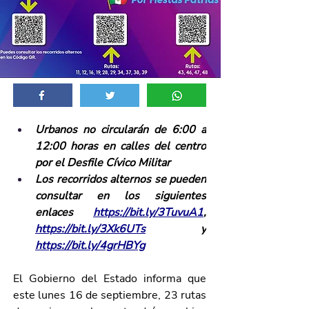
Urbanos no circularán de 6:00 a 
12:00 horas en calles del centro 
por el Desfile Cívico Militar
Los recorridos alternos se pueden 
consultar en los siguientes 
enlaces 
https://bit.ly/3TuvuA1
, 
https://bit.ly/3Xk6UTs
 y 
https://bit.ly/4grHBYg
El Gobierno del Estado informa que 
este lunes 16 de septiembre, 23 rutas 