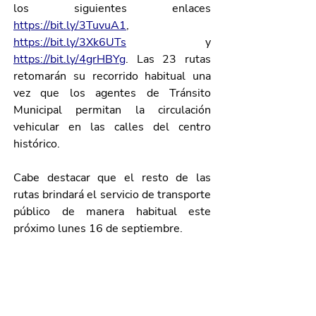
los siguientes enlaces 
https://bit.ly/3TuvuA1
, 
https://bit.ly/3Xk6UTs
 y 
https://bit.ly/4grHBYg
. Las 23 rutas 
retomarán su recorrido habitual una 
vez que los agentes de Tránsito 
Municipal permitan la circulación 
vehicular en las calles del centro 
histórico.
Cabe destacar que el resto de las 
rutas brindará el servicio de transporte 
público de manera habitual este 
próximo lunes 16 de septiembre.
Galería de imágenes