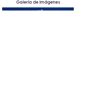
Galería de imágenes
« Anterior
Siguiente »