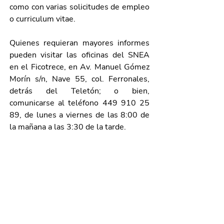
como con varias solicitudes de empleo 
o curriculum vitae.
Quienes requieran mayores informes 
pueden visitar las oficinas del SNEA 
en el Ficotrece, en Av. Manuel Gómez 
Morín s/n, Nave 55, col. Ferronales, 
detrás del Teletón; o bien, 
comunicarse al teléfono 449 910 25 
89, de lunes a viernes de las 8:00 de 
la mañana a las 3:30 de la tarde.
Galería de imágenes