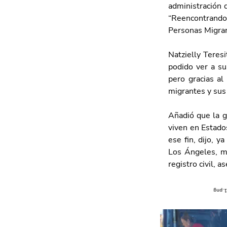
administración 
“Reencontrando
Personas Migran
Natzielly Teresi
podido ver a su
pero gracias al
migrantes y sus 
Añadió que la g
viven en Estado
ese fin, dijo, y
Los Ángeles, mi
registro civil, 