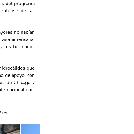
és del programa 
entense de las 
ayores no habían 
visa americana, 
 y los hermanos 
idrocálidos que 
o de apoyo; con 
des de Chicago y 
e nacionalidad, 